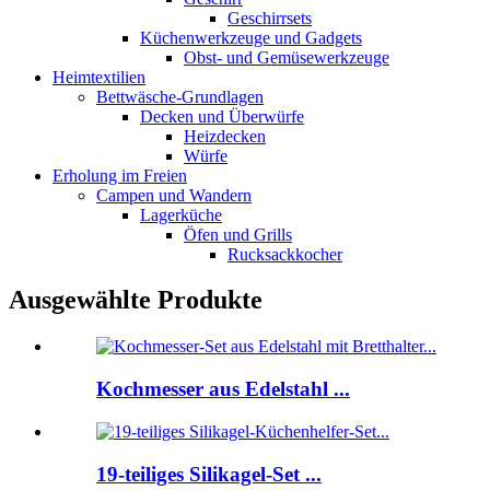
Geschirrsets
Küchenwerkzeuge und Gadgets
Obst- und Gemüsewerkzeuge
Heimtextilien
Bettwäsche-Grundlagen
Decken und Überwürfe
Heizdecken
Würfe
Erholung im Freien
Campen und Wandern
Lagerküche
Öfen und Grills
Rucksackkocher
Ausgewählte Produkte
Kochmesser aus Edelstahl ...
19-teiliges Silikagel-Set ...