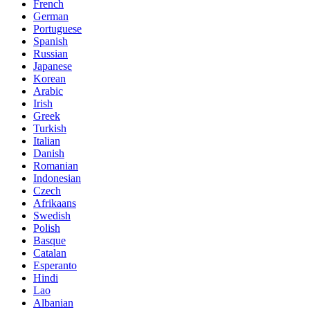
French
German
Portuguese
Spanish
Russian
Japanese
Korean
Arabic
Irish
Greek
Turkish
Italian
Danish
Romanian
Indonesian
Czech
Afrikaans
Swedish
Polish
Basque
Catalan
Esperanto
Hindi
Lao
Albanian