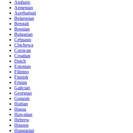
Amharic
Armenian
Azerbaijani
Belarusian
Bengali
Bosnian
Bulgarian
Cebuano
Chichewa
Corsican
Croatian
Dutch
Estonian
Filipino
Finnish
Frisian
Galician
Georgian
Gujarati
Haitian
Hausa
Hawaiian
Hebrew
Hmong
Hungarian