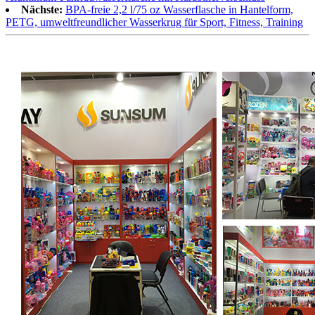
Nächste:
BPA-freie 2,2 l/75 oz Wasserflasche in Hantelform,
PETG, umweltfreundlicher Wasserkrug für Sport, Fitness, Training