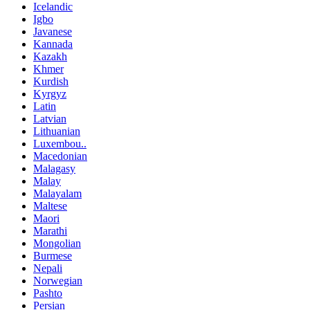
Icelandic
Igbo
Javanese
Kannada
Kazakh
Khmer
Kurdish
Kyrgyz
Latin
Latvian
Lithuanian
Luxembou..
Macedonian
Malagasy
Malay
Malayalam
Maltese
Maori
Marathi
Mongolian
Burmese
Nepali
Norwegian
Pashto
Persian