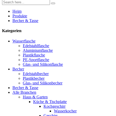
Heim
Produkte
Becher & Tasse
Kategorien
Wasserflasche
Edelstahlflasche
Aluminiumflasche
Plastikflasche
PE-Sportflasche
Glas- und Silikonflasche
Becher
Edelstahlbecher
Plastikbecher
Glas- und Silikonbecher
Becher & Tasse
Alle Branchen
Haus & Garten
Küche & Tischplatte
Kochgeschirr
Wasserkocher
Geschirr