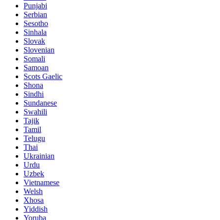
Punjabi
Serbian
Sesotho
Sinhala
Slovak
Slovenian
Somali
Samoan
Scots Gaelic
Shona
Sindhi
Sundanese
Swahili
Tajik
Tamil
Telugu
Thai
Ukrainian
Urdu
Uzbek
Vietnamese
Welsh
Xhosa
Yiddish
Yoruba