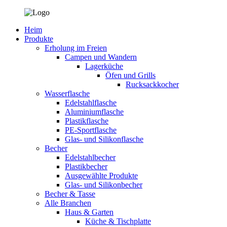
Heim
Produkte
Erholung im Freien
Campen und Wandern
Lagerküche
Öfen und Grills
Rucksackkocher
Wasserflasche
Edelstahlflasche
Aluminiumflasche
Plastikflasche
PE-Sportflasche
Glas- und Silikonflasche
Becher
Edelstahlbecher
Plastikbecher
Ausgewählte Produkte
Glas- und Silikonbecher
Becher & Tasse
Alle Branchen
Haus & Garten
Küche & Tischplatte