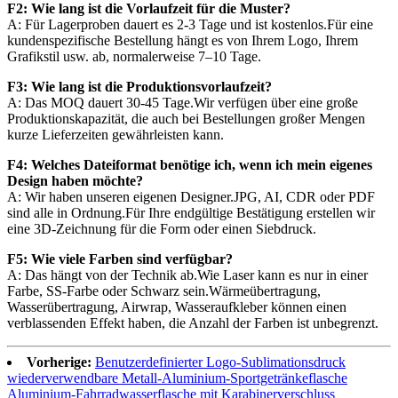
F2: Wie lang ist die Vorlaufzeit für die Muster?
A: Für Lagerproben dauert es 2-3 Tage und ist kostenlos.Für eine
kundenspezifische Bestellung hängt es von Ihrem Logo, Ihrem
Grafikstil usw. ab, normalerweise 7–10 Tage.
F3: Wie lang ist die Produktionsvorlaufzeit?
A: Das MOQ dauert 30-45 Tage.Wir verfügen über eine große
Produktionskapazität, die auch bei Bestellungen großer Mengen
kurze Lieferzeiten gewährleisten kann.
F4: Welches Dateiformat benötige ich, wenn ich mein eigenes
Design haben möchte?
A: Wir haben unseren eigenen Designer.JPG, AI, CDR oder PDF
sind alle in Ordnung.Für Ihre endgültige Bestätigung erstellen wir
eine 3D-Zeichnung für die Form oder einen Siebdruck.
F5: Wie viele Farben sind verfügbar?
A: Das hängt von der Technik ab.Wie Laser kann es nur in einer
Farbe, SS-Farbe oder Schwarz sein.Wärmeübertragung,
Wasserübertragung, Airwrap, Wasseraufkleber können einen
verblassenden Effekt haben, die Anzahl der Farben ist unbegrenzt.
Vorherige:
Benutzerdefinierter Logo-Sublimationsdruck
wiederverwendbare Metall-Aluminium-Sportgetränkeflasche
Aluminium-Fahrradwasserflasche mit Karabinerverschluss