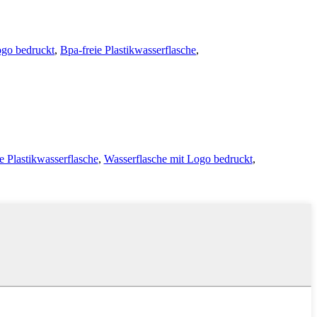
ogo bedruckt
,
Bpa-freie Plastikwasserflasche
,
e Plastikwasserflasche
,
Wasserflasche mit Logo bedruckt
,