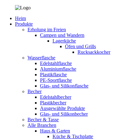
Heim
Produkte
Erholung im Freien
Campen und Wandern
Lagerküche
Öfen und Grills
Rucksackkocher
Wasserflasche
Edelstahlflasche
Aluminiumflasche
Plastikflasche
PE-Sportflasche
Glas- und Silikonflasche
Becher
Edelstahlbecher
Plastikbecher
Ausgewählte Produkte
Glas- und Silikonbecher
Becher & Tasse
Alle Branchen
Haus & Garten
Küche & Tischplatte