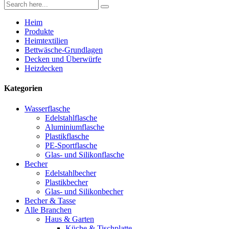
Heim
Produkte
Heimtextilien
Bettwäsche-Grundlagen
Decken und Überwürfe
Heizdecken
Kategorien
Wasserflasche
Edelstahlflasche
Aluminiumflasche
Plastikflasche
PE-Sportflasche
Glas- und Silikonflasche
Becher
Edelstahlbecher
Plastikbecher
Glas- und Silikonbecher
Becher & Tasse
Alle Branchen
Haus & Garten
Küche & Tischplatte