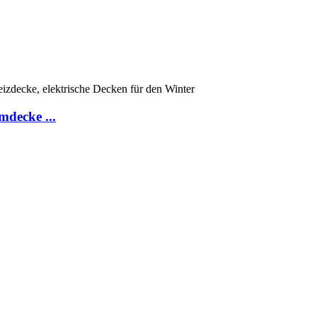
decke ...