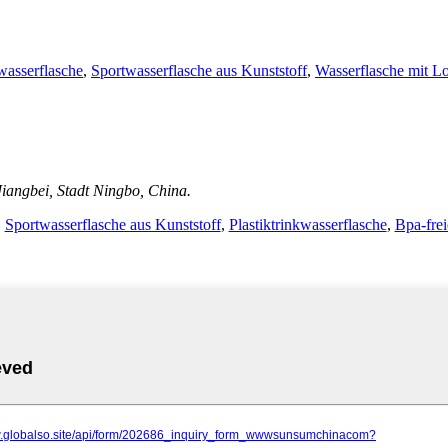
kwasserflasche
,
Sportwasserflasche aus Kunststoff
,
Wasserflasche mit L
iangbei, Stadt Ningbo, China.
,
Sportwasserflasche aus Kunststoff
,
Plastiktrinkwasserflasche
,
Bpa-frei