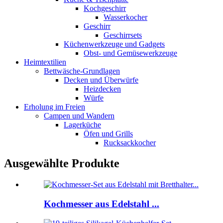
Kochgeschirr
Wasserkocher
Geschirr
Geschirrsets
Küchenwerkzeuge und Gadgets
Obst- und Gemüsewerkzeuge
Heimtextilien
Bettwäsche-Grundlagen
Decken und Überwürfe
Heizdecken
Würfe
Erholung im Freien
Campen und Wandern
Lagerküche
Öfen und Grills
Rucksackkocher
Ausgewählte Produkte
Kochmesser aus Edelstahl ...