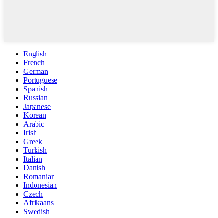
English
French
German
Portuguese
Spanish
Russian
Japanese
Korean
Arabic
Irish
Greek
Turkish
Italian
Danish
Romanian
Indonesian
Czech
Afrikaans
Swedish