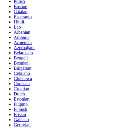
Polish
Basque
Catalan
Esperanto
Hindi
Lao
Albanian
Amharic
Armenian
Azerbaijani
Belarusian
Bengali
Bosnian
Bulgarian
Cebuano
Chichewa
Corsican
Croatian
Dutch
Estonian
Filipino
Finnish
Frisian
Galician
Georgian