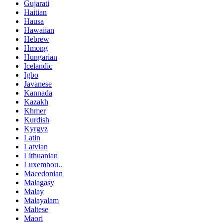
Gujarati
Haitian
Hausa
Hawaiian
Hebrew
Hmong
Hungarian
Icelandic
Igbo
Javanese
Kannada
Kazakh
Khmer
Kurdish
Kyrgyz
Latin
Latvian
Lithuanian
Luxembou..
Macedonian
Malagasy
Malay
Malayalam
Maltese
Maori