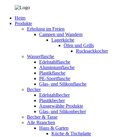
Heim
Produkte
Erholung im Freien
Campen und Wandern
Lagerküche
Öfen und Grills
Rucksackkocher
Wasserflasche
Edelstahlflasche
Aluminiumflasche
Plastikflasche
PE-Sportflasche
Glas- und Silikonflasche
Becher
Edelstahlbecher
Plastikbecher
Ausgewählte Produkte
Glas- und Silikonbecher
Becher & Tasse
Alle Branchen
Haus & Garten
Küche & Tischplatte