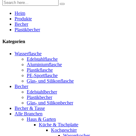
Heim
Produkte
Becher
Plastikbecher
Kategorien
Wasserflasche
Edelstahlflasche
Aluminiumflasche
Plastikflasche
PE-Sportflasche
Glas- und Silikonflasche
Becher
Edelstahlbecher
Plastikbecher
Glas- und Silikonbecher
Becher & Tasse
Alle Branchen
Haus & Garten
Küche & Tischplatte
Kochgeschirr
Wasserkocher