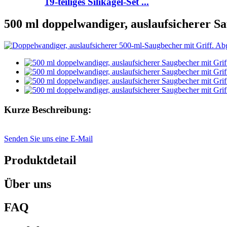
19-teiliges Silikagel-Set ...
500 ml doppelwandiger, auslaufsicherer S
Kurze Beschreibung:
Senden Sie uns eine E-Mail
Produktdetail
Über uns
FAQ