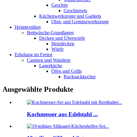
Geschirr
Geschirrsets
Küchenwerkzeuge und Gadgets
Obst- und Gemüsewerkzeuge
Heimtextilien
Bettwäsche-Grundlagen
Decken und Überwürfe
Heizdecken
Würfe
Erholung im Freien
Campen und Wandern
Lagerküche
Öfen und Grills
Rucksackkocher
Ausgewählte Produkte
Kochmesser aus Edelstahl ...