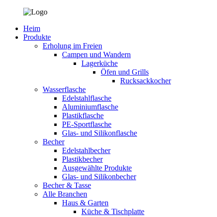
Heim
Produkte
Erholung im Freien
Campen und Wandern
Lagerküche
Öfen und Grills
Rucksackkocher
Wasserflasche
Edelstahlflasche
Aluminiumflasche
Plastikflasche
PE-Sportflasche
Glas- und Silikonflasche
Becher
Edelstahlbecher
Plastikbecher
Ausgewählte Produkte
Glas- und Silikonbecher
Becher & Tasse
Alle Branchen
Haus & Garten
Küche & Tischplatte